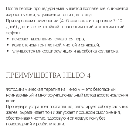
После первой процедуры уменьшается воспаление, снижается
жирность кожи, улучшается тон и цвет лица.
При курсовом применении (4–6 сеансов с интервалом 7–10
дней) достигается стойкий терапевтический и эстетический
эффект:
исчезают высыпания, сужаются поры;
кожа становится плотной, чистой и сияющей;
улучшается микроциркуляция и выработка коллагена.
ПРЕИМУЩЕСТВА HELEO 4
Фотодинамическая терапия на Heleo 4 — это безопасный,
неинвазивный и многофункциональный метод восстановления
кожи.
Процедура устраняет воспаления, регулирует работу сальных
желёз, выравнивает тон и запускает процессы омоложения,
обеспечивая чистую, здоровую и сияющую кожу без
повреждений и реабилитации.