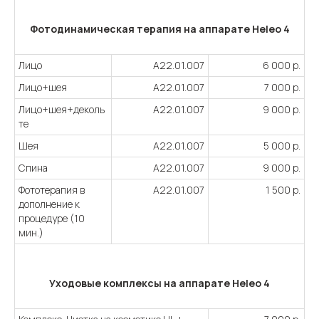
Фотодинамическая терапия на аппарате Heleo 4
Лицо
А22.01.007
6 000 р.
Лицо+шея
А22.01.007
7 000 р.
Лицо+шея+деколь
А22.01.007
9 000 р.
те
Шея
А22.01.007
5 000 р.
Спина
А22.01.007
9 000 р.
Фототерапия в
А22.01.007
1 500 р.
дополнение к
процедуре (10
мин.)
Уходовые комплексы на аппарате Heleo 4