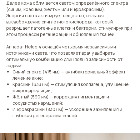
Далее кожа облучается светом определённого спектра
(синим, красным, жёлтым или инфракрасным).
Энергия света активирует вещество, вызывая
высвобождение синглетного кислорода, который
разрушает патогенные клетки и бактерии, стимулируя при
этом процессы регенерации и обновления тканей.
Аппарат Heleo 4 оснащён четырьмя независимыми
источниками света, что позволяет врачу выбирать
оптимальную комбинацию длин волн в зависимости от
задачи:
Синий спектр (415 нм) — антибактериальный эффект,
лечение акне;
Красный (633 нм) — стимуляция коллагена, улучшение
микроциркуляции;
Жёлтый (590 нм) — коррекция пигментации и
сосудистых нарушений;
Инфракрасный (830 нм) — ускорение заживления и
глубокая регенерация тканей.