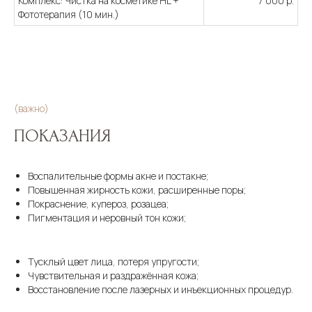
Комплекс: Чистка на косметике HL +
7 000 р.
Фототерапия (10 мин.)
(важно)
ПОКАЗАНИЯ
Воспалительные формы акне и постакне;
Повышенная жирность кожи, расширенные поры;
Покраснение, купероз, розацеа;
Пигментация и неровный тон кожи;
Тусклый цвет лица, потеря упругости;
Чувствительная и раздражённая кожа;
Восстановление после лазерных и инъекционных процедур.