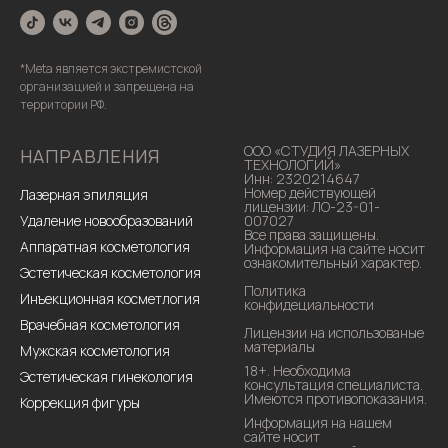
*Meta является экстремистской
организацией и запрещена на
территории РФ.
ООО «СТУДИЯ ЛАЗЕРНЫХ
НАПРАВЛЕНИЯ
ТЕХНОЛОГИЙ»
Инн: 2320214647
Номер действующей
Лазерная эпиляция
лицензии: ЛО-23-01-
Удаление новообразований
007027
Все права защищены.
Аппаратная косметология
Информация на сайте носит
ознакомительный характер.
Эстетическая косметология
Политика
Инъекционная косметлогия
конфидециальности
Врачебная косметология
Лицензии на использованые
материалы
Мужская косметология
18+. Необходима
Эстетическая гинекология
консультация специалиста.
Имеются противопоказания.
Коррекция фигуры
Информация на нашем
сайте носит