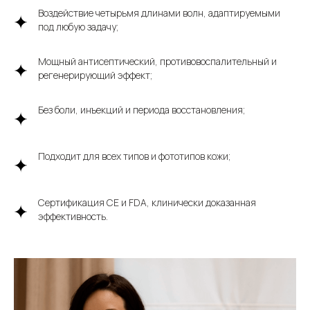
Воздействие четырьмя длинами волн, адаптируемыми
под любую задачу;
Мощный антисептический, противовоспалительный и
регенерирующий эффект;
Без боли, инъекций и периода восстановления;
Подходит для всех типов и фототипов кожи;
Сертификация CE и FDA, клинически доказанная
эффективность.