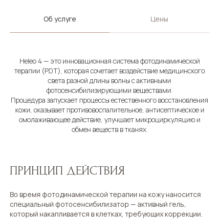
Об услуге
Цены
Heleo 4 — это инновационная система фотодинамической
терапии (PDT), которая сочетает воздействие медицинского
света разной длины волны с активными
фотосенсибилизирующими веществами.
Процедура запускает процессы естественного восстановления
кожи, оказывает противовоспалительное, антисептическое и
омолаживающее действие, улучшает микроциркуляцию и
обмен веществ в тканях.
ПРИНЦИП ДЕЙСТВИЯ
Во время фотодинамической терапии на кожу наносится
специальный фотосенсибилизатор — активный гель,
который накапливается в клетках, требующих коррекции.