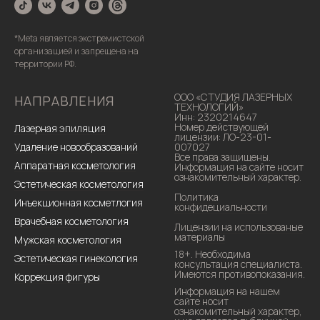
*Meta является экстремистской
организацией и запрещена на
территории РФ.
ООО «СТУДИЯ ЛАЗЕРНЫХ
НАПРАВЛЕНИЯ
ТЕХНОЛОГИЙ»
Инн: 2320214647
Номер действующей
Лазерная эпиляция
лицензии: ЛО-23-01-
Удаление новообразований
007027
Все права защищены.
Аппаратная косметология
Информация на сайте носит
ознакомительный характер.
Эстетическая косметология
Политика
Инъекционная косметлогия
конфидециальности
Врачебная косметология
Лицензии на использованые
материалы
Мужская косметология
18+. Необходима
Эстетическая гинекология
консультация специалиста.
Имеются противопоказания.
Коррекция фигуры
Информация на нашем
сайте носит
ознакомительный характер,