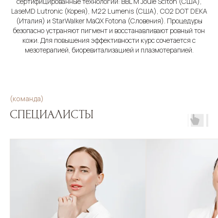
сертифицированные технологии: BBL M Joule Sciton (США),
LaseMD Lutronic (Корея), M22 Lumenis (США), СО2 DOT DEKA
(Италия) и StarWalker MaQX Fotona (Словения). Процедуры
безопасно устраняют пигмент и восстанавливают ровный тон
кожи. Для повышения эффективности курс сочетается с
мезотерапией, биоревитализацией и плазмотерапией.
(команда)
СПЕЦИАЛИСТЫ