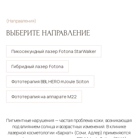
(Направления)
ВЫБЕРИТЕ НАПРАВЛЕНИЕ
Пикосекундный лазер Fotona StarWalker
Гибридный лазер Fotona
Фототерапия BBL HERO mJoule Sciton
Фототерапия на аппарате M22
Пигментные нарушения — частая проблема кожи, возникающая
под влиянием солнца и возрастных изменений. В клинике
лазерной косметологии «Бархат» (Сочи, Адлер) применяются