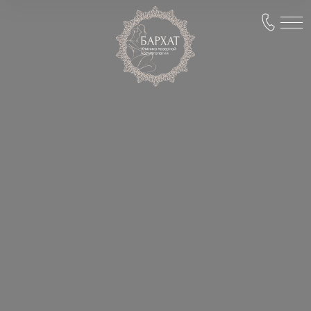
Главная /
Лечение пигментации
ЛЕЧЕНИЕ
ПИГМЕНТАЦИИ