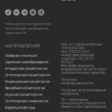
*Meta является экстремистской
организацией и запрещена на
территории РФ.
ООО «СТУДИЯ ЛАЗЕРНЫХ
НАПРАВЛЕНИЯ
ТЕХНОЛОГИЙ»
Инн: 2320214647
Номер действующей
Лазерная эпиляция
лицензии: ЛО-23-01-
Удаление новообразований
007027
Все права защищены.
Аппаратная косметология
Информация на сайте носит
ознакомительный характер.
Эстетическая косметология
Политика
Инъекционная косметлогия
конфидециальности
Врачебная косметология
Лицензии на использованые
материалы
Мужская косметология
18+. Необходима
Эстетическая гинекология
консультация специалиста.
Имеются противопоказания.
Коррекция фигуры