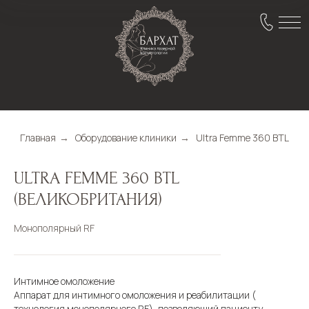
Главная
→
Оборудование клиники
→
Ultra Femme 360 BTL
ULTRA FEMME 360 BTL
(ВЕЛИКОБРИТАНИЯ)
Монополярный RF
Интимное омоложение
Аппарат для интимного омоложения и реабилитации (
технология монополярного RF), позволяющий пациенту