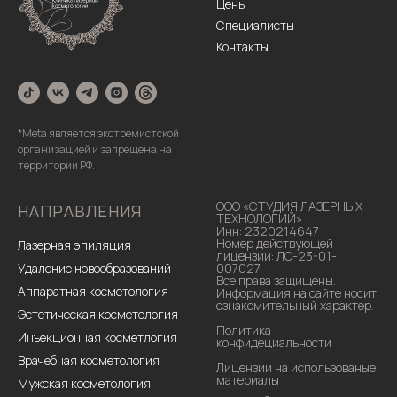
Цены
Специалисты
Контакты
*Meta является экстремистской
организацией и запрещена на
территории РФ.
ООО «СТУДИЯ ЛАЗЕРНЫХ
НАПРАВЛЕНИЯ
ТЕХНОЛОГИЙ»
Инн: 2320214647
Номер действующей
Лазерная эпиляция
лицензии: ЛО-23-01-
Удаление новообразований
007027
Все права защищены.
Аппаратная косметология
Информация на сайте носит
ознакомительный характер.
Эстетическая косметология
Политика
Инъекционная косметлогия
конфидециальности
Врачебная косметология
Лицензии на использованые
материалы
Мужская косметология